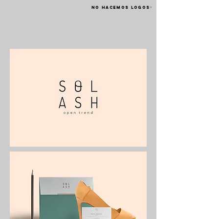
NO HACEMOS LOGOS
®