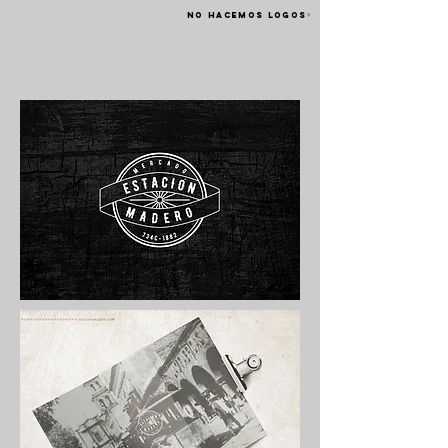
NO HACEMOS LOGOS
®